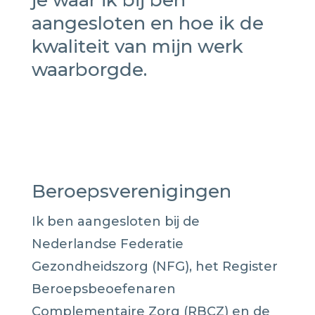
je waar ik bij ben
aangesloten en hoe ik de
kwaliteit van mijn werk
waarborgde.
Beroepsverenigingen
Ik ben aangesloten bij de
Nederlandse Federatie
Gezondheidszorg (NFG), het Register
Beroepsbeoefenaren
Complementaire Zorg (RBCZ) en de